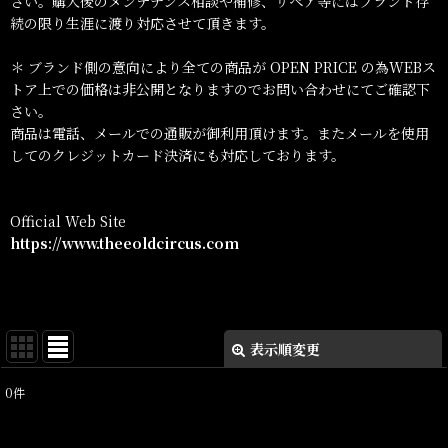
さい。購入後のメンテナンス相談や補修、リペア等にはブランド存
続の限り生涯に渡り対応させて頂きます。
＊ ブランド側の意向により全ての商品が OPEN PRICE の為WEBス
トア上での価格は非公開となりますのでお問い合わせにてご確認下
さい。
商品は電話、メールでの通販が御利用頂けます。またメールを使用
してのクレジットカード決済にも対応しております。
Official Web Site
https://www.theeoldcircus.com
表示順変更
閉じる
0
件
表示数
: