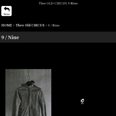
Thee OLD CIRCUS 9 Nine
Menu
HOME
>
Thee Old CIRCUS
>
9 / Nine
9 / Nine