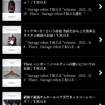
ュ！ / T.M.G.E
" Garage eden T.M.G.E "release . 2021 . 11 .
15 Place . Garage eden.T.M.G.E通称「…
ファクターX！という存在 当店だからこそ出来る
カスタム秘話のお話 / T.M.G.E
" Garage eden T.M.G.E "release . 2021 . 11 .
8 Place . Garage eden.T.M.G.E---&…
Thee ハンガー！ノベルティへの想いについての
お話 / T.M.G.E
" Garage eden T.M.G.E "release . 2021 . 11 .
3 Place . Garage eden.T.M.G.E--- …
最強で最高サムホールベア天竺カットソーシリー
ズ！ / T.M.G.E