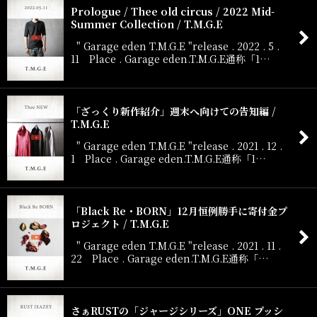
Prologue / Thee old circus / 2022 Mid-
Summer Collection / T.M.G.E
" Garage eden T.M.G.E "release . 2022 . 5 .
11 Place . Garage eden.T.M.G.E通称「1…
「ざっくり新作紹介」週末へ向けての告知編 /
T.M.G.E
" Garage eden T.M.G.E "release . 2021 . 12 .
1 Place . Garage eden.T.M.G.E通称「1…
「Black Re・BORN」12月恒例勝手に寄付金プ
ロジェクト / T.M.G.E
" Garage eden T.M.G.E "release . 2021 . 11 .
22 Place . Garage eden.T.M.G.E通称「…
さぁRUSTの「ジャージシリーズ」ONE プッシ