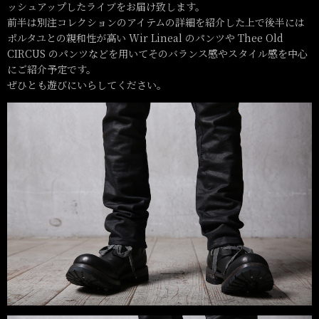
ッシュアップしたライブをお届け致します。
前半は別注コレクションのアイテムの詳細を紹介した上で後半には
ポルタユとの親和性が高い Wir Lineal のパンツや Thee Old
CIRCUS のパンツなどを用いてそのバランス感やスタイル感を中心
にご紹介予定です。
ぜひとも遊びにいらしてください。