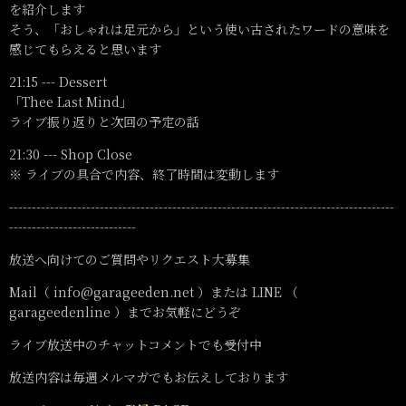
を紹介します
そう、「おしゃれは足元から」という使い古されたワードの意味を
感じてもらえると思います
21:15 --- Dessert
「Thee Last Mind」
ライブ振り返りと次回の予定の話
21:30 --- Shop Close
※ ライブの具合で内容、終了時間は変動します
-------------------------------------------------------------------------------------
----------------------------
放送へ向けてのご質問やリクエスト大募集
Mail（ info@garageeden.net ）または LINE （
garageedenline ）までお気軽にどうぞ
ライブ放送中のチャットコメントでも受付中
放送内容は毎週メルマガでもお伝えしております