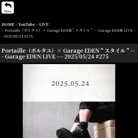
Menu
HOME
>
YouTube
>
LIVE
>
Portaille（ポルタユ）× Garage EDEN " スタイル " --- Garage EDEN LIVE --
- 2025/05/24 #275
Portaille（ポルタユ）× Garage EDEN " スタイル " --
- Garage EDEN LIVE --- 2025/05/24 #275