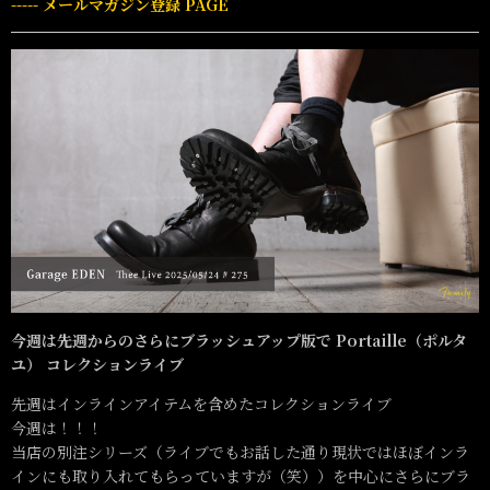
----- メールマガジン登録 PAGE
今週は先週からのさらにブラッシュアップ版で Portaille（ポルタ
ユ） コレクションライブ
先週はインラインアイテムを含めたコレクションライブ
今週は！！！
当店の別注シリーズ（ライブでもお話した通り現状ではほぼインラ
インにも取り入れてもらっていますが（笑））を中心にさらにブラ