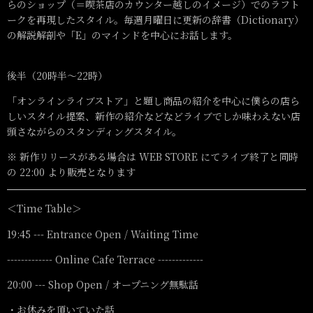
らのショップ（＝喫茶店のカウンター越しのイメージ）でのラフト
ークを再現したスタイル。毎週月曜日に更新の辞書（Dictionary）
の解説解剖や「E」のマインドを中心にお話します。
後半（20時半〜22時）
「オンラインライブストア」と題し商品の紹介を中心に僕らの店ら
しいスタイル提案、新作の紹介などなどライブでしか味わえない店
頭さながらのスタンディングスタイル。
※ 新作リリースがある場合は WEB STORE にてライブ終了と同時
の 22:00 より販売となります
＜Time Table＞
19:45 --- Entrance Open / Waiting Time
------------- Online Cafe Terrace -------------
20:00 --- Shop Open / オープニング無駄話
・お休みを頂いていた話