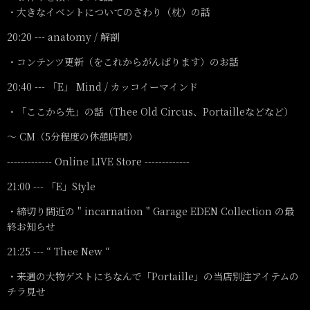
・大きなイベントについてのさわり（枕）の話
20:20 --- anatomy / 解剖
・コンテンツ更新（をこれからがんばります）のお話
20:40 --- 「E」 Mind / カッコイーマインド
・「ここから先」の話（Thee Old Circus、Portailleなどなど）
〜 CM（5分程度の休憩時間）
------------- Online LIVE Store -------------
21:00 --- 「E」Style
・締切り間近の " incarnation " Garage EDEN Collection の最
終お知らせ
21:25 --- “ Thee New “
・来週の大物ゲストにちなんで「Portaille」の当店別注アイテムの
チラ見せ