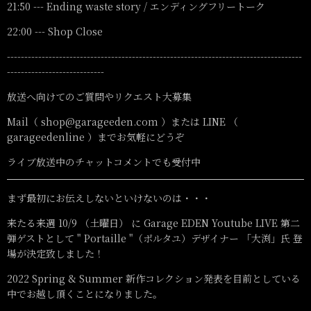
21:50 --- Ending waste story / エンディングフリートーク
22:00 --- Shop Close
-------------------------------------------------------------------------------------
----------------------------
放送へ向けてのご質問やリクエスト大募集
Mail（ shop@garageeden.com ）または LINE （
garageedenline ）までお気軽にどうぞ
ライブ放送中のチャットコメントでも受付中
まず最初にお伝えしないといけないのは・・・
来たる来週 10/9 （土曜日） に Garage EDEN Youtube LIVE 第二
弾ゲストとして " Portaille "（ポルタユ）デザイナー 「大渕」氏 登
場が決定致しました！
2022 Spring & Summer 新作コレクション発表を目前としている
中でお越し頂くことになりました。