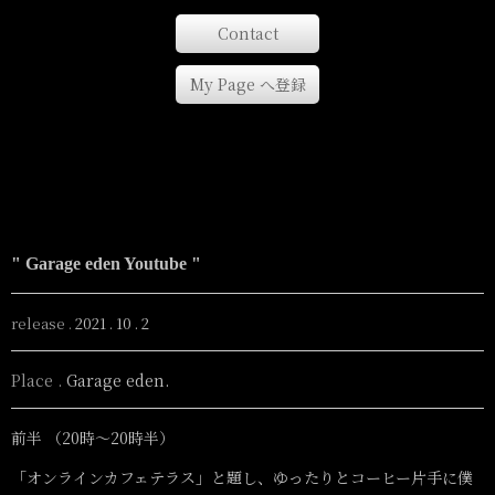
Contact
My Page へ登録
" Garage eden Youtube "
release .
2021 . 10 . 2
Place .
Garage eden.
前半 （20時〜20時半）
「オンラインカフェテラス」と題し、ゆったりとコーヒー片手に僕