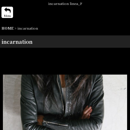
incarnation linea_F
Menu
HOME
>
incarnation
incarnation