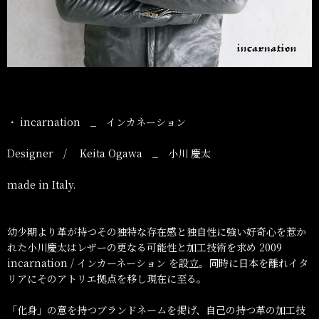
・ incarnation _ インカネーション
Designer / Keita Ogawa _ 小川 慶太
made in Italy.
幼少期より革が持つその独特な存在感と独自性に強い好奇心を惹か
れた小川慶太はレザーの更なる可能性と加工技術を求め 2009
incarnation / インカーネーション を設立。同時に日本を離れイタ
リアにそのアトリエ拠点を移し現在に至る。
「化身」の意を持つブランドネームを掲げ、自己の持つ革の加工技