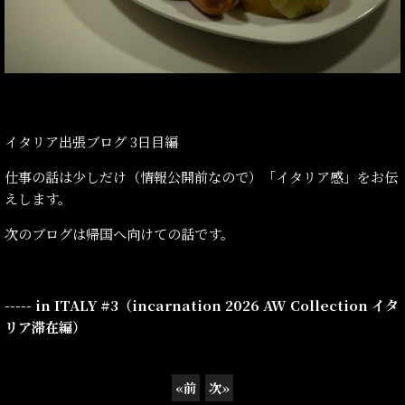
イタリア出張ブログ 3日目編
仕事の話は少しだけ（情報公開前なので）「イタリア感」をお伝
えします。
次のブログは帰国へ向けての話です。
----- in ITALY #3（incarnation 2026 AW Collection イタ
リア滞在編）
«
前
次
»