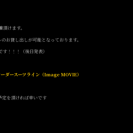
試着頂けます。
ルのお貸し出しが可能となっております。
です！！！（後日発表）
RCUS オーダースーツライン（Image MOVIE）
予定を頂ければ幸いです