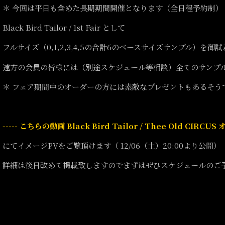
＊ 今回は平日も含めた長期期間開催となります（全日程予約制）
Black Bird Tailor / 1st Fair として
フルサイズ（0,1,2,3,4,5の合計6のベースサイズサンプル）を御
遠方の会員の皆様には（別途スケジュール等相談）全てのサンプ
＊ フェア期間中のオーダーの方には素敵なプレゼントもあるそう
----- こちらの動画
Black Bird Tailor / Thee Old CI
にてイメージPVをご覧頂けます（ 12/06（土）20:00より公開）
詳細は後日改めて掲載致しますのでまずはぜひスケジュールのご