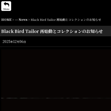
Menu
HOME
>
--- News
>
Black Bird Tailor 再始動とコレクションのお知らせ
Black Bird Tailor 再始動とコレクションのお知らせ
2025
12
06
年
月
日