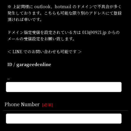
※ 上記同様に outlook、hotmail のドメインで不具合が多く
発生しております。こちらも可能な限り別のアドレスにて登録
頂ければ幸いです。
ドメイン指定受信を設定されている方は 013@0921.jp からの
メールの受信設定をお願い致します。
＜ LINE でのお問い合わせも可能です ＞
ID / garageedenline
_
Phone Number
[
必須
]