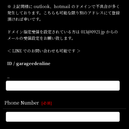
※ 上記同様に outlook、hotmail のドメインで不具合が多く
発生しております。こちらも可能な限り別のアドレスにて登録
頂ければ幸いです。
ドメイン指定受信を設定されている方は 013@0921.jp からの
メールの受信設定をお願い致します。
＜ LINE でのお問い合わせも可能です ＞
ID / garageedenline
_
Phone Number
[
必須
]