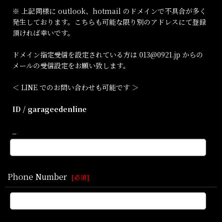
※ 上記同様に outlook、hotmail のドメインで不具合が多く
発生しております。こちらも可能な限り別のアドレスにて登録
頂ければ幸いです。
ドメイン指定受信を設定されている方は 013@0921.jp からの
メールの受信設定をお願い致します。
＜ LINE でのお問い合わせも可能です ＞
ID / garageedenline
_
Phone Number
[
必須
]