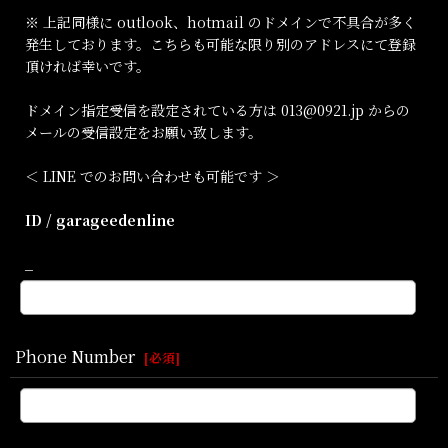
※ 上記同様に outlook、hotmail のドメインで不具合が多く
発生しております。こちらも可能な限り別のアドレスにて登録
頂ければ幸いです。
ドメイン指定受信を設定されている方は 013@0921.jp からの
メールの受信設定をお願い致します。
＜ LINE でのお問い合わせも可能です ＞
ID / garageedenline
_
Phone Number
[
必須
]