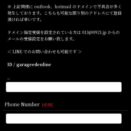
※ 上記同様に outlook、hotmail のドメインで不具合が多く
発生しております。こちらも可能な限り別のアドレスにて登録
頂ければ幸いです。
ドメイン指定受信を設定されている方は 013@0921.jp からの
メールの受信設定をお願い致します。
＜ LINE でのお問い合わせも可能です ＞
ID / garageedenline
_
Phone Number
[
必須
]