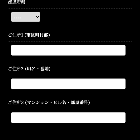
都道府県
ご住所1
(市区町村郡)
ご住所2
(町名・番地)
ご住所3
(マンション・ビル名・部屋番号)